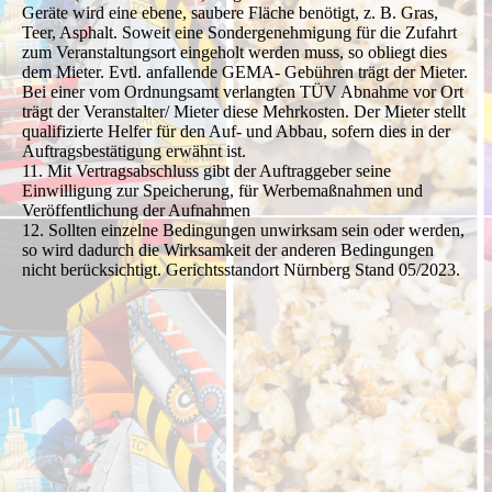
Geräte wird eine ebene, saubere Fläche benötigt, z. B. Gras,
Teer, Asphalt. Soweit eine Sondergenehmigung für die Zufahrt
zum Veranstaltungsort eingeholt werden muss, so obliegt dies
dem Mieter. Evtl. anfallende GEMA- Gebühren trägt der Mieter.
Bei einer vom Ordnungsamt verlangten TÜV Abnahme vor Ort
trägt der Veranstalter/ Mieter diese Mehrkosten. Der Mieter stellt
qualifizierte Helfer für den Auf- und Abbau, sofern dies in der
Auftragsbestätigung erwähnt ist.
11. Mit Vertragsabschluss gibt der Auftraggeber seine
Einwilligung zur Speicherung, für Werbemaßnahmen und
Veröffentlichung der Aufnahmen
12. Sollten einzelne Bedingungen unwirksam sein oder werden,
so wird dadurch die Wirksamkeit der anderen Bedingungen
nicht berücksichtigt. Gerichtsstandort Nürnberg Stand 05/2023.