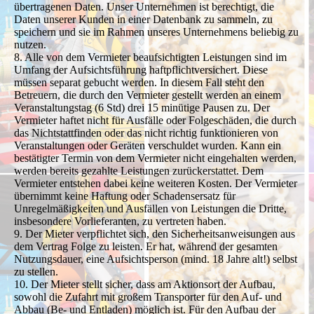
übertragenen Daten. Unser Unternehmen ist berechtigt, die
Daten unserer Kunden in einer Datenbank zu sammeln, zu
speichern und sie im Rahmen unseres Unternehmens beliebig zu
nutzen.
8. Alle von dem Vermieter beaufsichtigten Leistungen sind im
Umfang der Aufsichtsführung haftpflichtversichert. Diese
müssen separat gebucht werden. In diesem Fall steht den
Betreuern, die durch den Vermieter gestellt werden an einem
Veranstaltungstag (6 Std) drei 15 minütige Pausen zu. Der
Vermieter haftet nicht für Ausfälle oder Folgeschäden, die durch
das Nichtstattfinden oder das nicht richtig funktionieren von
Veranstaltungen oder Geräten verschuldet wurden. Kann ein
bestätigter Termin von dem Vermieter nicht eingehalten werden,
werden bereits gezahlte Leistungen zurückerstattet. Dem
Vermieter entstehen dabei keine weiteren Kosten. Der Vermieter
übernimmt keine Haftung oder Schadensersatz für
Unregelmäßigkeiten und Ausfällen von Leistungen die Dritte,
insbesondere Vorlieferanten, zu vertreten haben.
9. Der Mieter verpflichtet sich, den Sicherheitsanweisungen aus
dem Vertrag Folge zu leisten. Er hat, während der gesamten
Nutzungsdauer, eine Aufsichtsperson (mind. 18 Jahre alt!) selbst
zu stellen.
10. Der Mieter stellt sicher, dass am Aktionsort der Aufbau,
sowohl die Zufahrt mit großem Transporter für den Auf- und
Abbau (Be- und Entladen) möglich ist. Für den Aufbau der