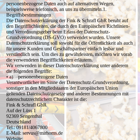
personenbezogene Daten auch auf alternativen Wegen,
beispielsweise telefonisch, an uns zu übermitteln.1.
Begriffsbestimmungen
Die Datenschutzerklärung der Fink & Schrafl GbR beruht auf
den Begrifflichkeiten, die durch den Europäischen Richtlinien-
und Verordnungsgeber beim Erlass der Datenschutz-
Grundverordnung (DS-GVO) verwendet wurden. Unsere
Datenschutzerklärung soll sowohl für die Öffentlichkeit als auch
für unsere Kunden und Geschäftspartner einfach lesbar und
verständlich sein. Um dies zu gewährleisten, möchten wir vorab
die verwendeten Begrifflichkeiten erläutern.
Wir verwenden in dieser Datenschutzerklärung unter anderem
die folgenden Begriffe:
• a) personenbezogene Daten
Verantwortlicher im Sinne der Datenschutz-Grundverordnung,
sonstiger in den Mitgliedstaaten der Europäischen Union
geltenden Datenschutzgesetze und anderer Bestimmungen mit
datenschutzrechtlichem Charakter ist die:
Fink & Schrafl GbR
Auf der Lüss 1
92369 Sengenthal
Deutschland
Tel.: 09181/4067800
E-Mail: servus@mirhoms.de
Website: