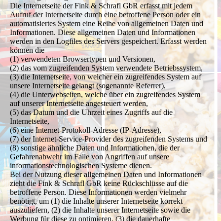
Die Internetseite der Fink & Schrafl GbR erfasst mit jedem
Aufruf der Internetseite durch eine betroffene Person oder ein
automatisiertes System eine Reihe von allgemeinen Daten und
Informationen. Diese allgemeinen Daten und Informationen
werden in den Logfiles des Servers gespeichert. Erfasst werden
können die
(1) verwendeten Browsertypen und Versionen,
(2) das vom zugreifenden System verwendete Betriebssystem,
(3) die Internetseite, von welcher ein zugreifendes System auf
unsere Internetseite gelangt (sogenannte Referrer),
(4) die Unterwebseiten, welche über ein zugreifendes System
auf unserer Internetseite angesteuert werden,
(5) das Datum und die Uhrzeit eines Zugriffs auf die
Internetseite,
(6) eine Internet-Protokoll-Adresse (IP-Adresse),
(7) der Internet-Service-Provider des zugreifenden Systems und
(8) sonstige ähnliche Daten und Informationen, die der
Gefahrenabwehr im Falle von Angriffen auf unsere
informationstechnologischen Systeme dienen.
Bei der Nutzung dieser allgemeinen Daten und Informationen
zieht die Fink & Schrafl GbR keine Rückschlüsse auf die
betroffene Person. Diese Informationen werden vielmehr
benötigt, um (1) die Inhalte unserer Internetseite korrekt
auszuliefern, (2) die Inhalte unserer Internetseite sowie die
Werbung für diese zu optimieren, (3) die dauerhafte