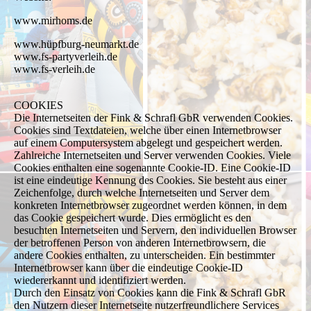
www.mirhoms.de
www.hüpfburg-neumarkt.de
www.fs-partyverleih.de
www.fs-verleih.de
COOKIES
Die Internetseiten der Fink & Schrafl GbR verwenden Cookies.
Cookies sind Textdateien, welche über einen Internetbrowser
auf einem Computersystem abgelegt und gespeichert werden.
Zahlreiche Internetseiten und Server verwenden Cookies. Viele
Cookies enthalten eine sogenannte Cookie-ID. Eine Cookie-ID
ist eine eindeutige Kennung des Cookies. Sie besteht aus einer
Zeichenfolge, durch welche Internetseiten und Server dem
konkreten Internetbrowser zugeordnet werden können, in dem
das Cookie gespeichert wurde. Dies ermöglicht es den
besuchten Internetseiten und Servern, den individuellen Browser
der betroffenen Person von anderen Internetbrowsern, die
andere Cookies enthalten, zu unterscheiden. Ein bestimmter
Internetbrowser kann über die eindeutige Cookie-ID
wiedererkannt und identifiziert werden.
Durch den Einsatz von Cookies kann die Fink & Schrafl GbR
den Nutzern dieser Internetseite nutzerfreundlichere Services