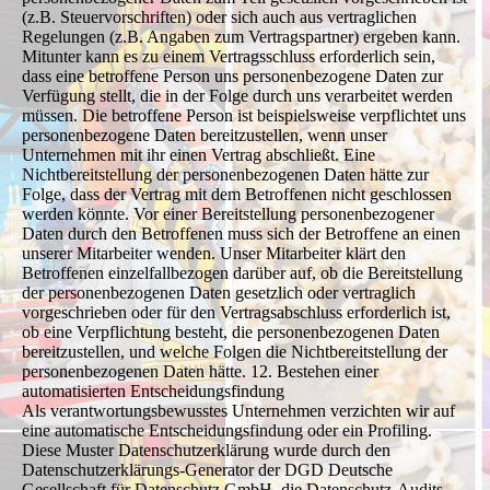
(z.B. Steuervorschriften) oder sich auch aus vertraglichen
Regelungen (z.B. Angaben zum Vertragspartner) ergeben kann.
Mitunter kann es zu einem Vertragsschluss erforderlich sein,
dass eine betroffene Person uns personenbezogene Daten zur
Verfügung stellt, die in der Folge durch uns verarbeitet werden
müssen. Die betroffene Person ist beispielsweise verpflichtet uns
personenbezogene Daten bereitzustellen, wenn unser
Unternehmen mit ihr einen Vertrag abschließt. Eine
Nichtbereitstellung der personenbezogenen Daten hätte zur
Folge, dass der Vertrag mit dem Betroffenen nicht geschlossen
werden könnte. Vor einer Bereitstellung personenbezogener
Daten durch den Betroffenen muss sich der Betroffene an einen
unserer Mitarbeiter wenden. Unser Mitarbeiter klärt den
Betroffenen einzelfallbezogen darüber auf, ob die Bereitstellung
der personenbezogenen Daten gesetzlich oder vertraglich
vorgeschrieben oder für den Vertragsabschluss erforderlich ist,
ob eine Verpflichtung besteht, die personenbezogenen Daten
bereitzustellen, und welche Folgen die Nichtbereitstellung der
personenbezogenen Daten hätte. 12. Bestehen einer
automatisierten Entscheidungsfindung
Als verantwortungsbewusstes Unternehmen verzichten wir auf
eine automatische Entscheidungsfindung oder ein Profiling.
Diese Muster Datenschutzerklärung wurde durch den
Datenschutzerklärungs-Generator der DGD Deutsche
Gesellschaft für Datenschutz GmbH, die Datenschutz-Audits