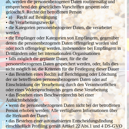
ab, werden die personenbezogenen Daten routinemäßig und
entsprechend den gesetzlichen Vorschriften gesperrt oder
gelöscht.9. Rechte der betroffenen Person
• a) Recht auf Bestätigung
• die Verarbeitungszwecke
• die Kategorien personenbezogener Daten, die verarbeitet
werden
• die Empfänger oder Kategorien von Empfängern, gegenüber
denen die personenbezogenen Daten offengelegt worden sind
oder noch offengelegt werden, insbesondere bei Empfängern in
Drittländern oder bei internationalen Organisationen
• falls möglich die geplante Dauer, für die die
personenbezogenen Daten gespeichert werden, oder, falls dies
nicht möglich ist, die Kriterien für die Festlegung dieser Dauer
• das Bestehen eines Rechts auf Berichtigung oder Löschung
der sie betreffenden personenbezogenen Daten oder auf
Einschränkung der Verarbeitung durch den Verantwortlichen
oder eines Widerspruchsrechts gegen diese Verarbeitung
• das Bestehen eines Beschwerderechts bei einer
Aufsichtsbehörde
• wenn die personenbezogenen Daten nicht bei der betroffenen
Person erhoben werden: Alle verfügbaren Informationen über
die Herkunft der Daten
• das Bestehen einer automatisierten Entscheidungsfindung
einschließlich Profiling gemäß Artikel 22 Abs.1 und 4 DS-GVO