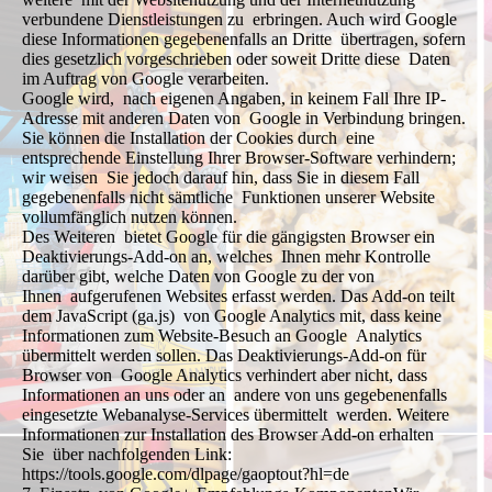
verbundene Dienstleistungen zu erbringen. Auch wird Google
diese Informationen gegebenenfalls an Dritte übertragen, sofern
dies gesetzlich vorgeschrieben oder soweit Dritte diese Daten
im Auftrag von Google verarbeiten.
Google wird, nach eigenen Angaben, in keinem Fall Ihre IP-
Adresse mit anderen Daten von Google in Verbindung bringen.
Sie können die Installation der Cookies durch eine
entsprechende Einstellung Ihrer Browser-Software verhindern;
wir weisen Sie jedoch darauf hin, dass Sie in diesem Fall
gegebenenfalls nicht sämtliche Funktionen unserer Website
vollumfänglich nutzen können.
Des Weiteren bietet Google für die gängigsten Browser ein
Deaktivierungs-Add-on an, welches Ihnen mehr Kontrolle
darüber gibt, welche Daten von Google zu der von
Ihnen aufgerufenen Websites erfasst werden. Das Add-on teilt
dem JavaScript (ga.js) von Google Analytics mit, dass keine
Informationen zum Website-Besuch an Google Analytics
übermittelt werden sollen. Das Deaktivierungs-Add-on für
Browser von Google Analytics verhindert aber nicht, dass
Informationen an uns oder an andere von uns gegebenenfalls
eingesetzte Webanalyse-Services übermittelt werden. Weitere
Informationen zur Installation des Browser Add-on erhalten
Sie über nachfolgenden Link:
https://tools.google.com/dlpage/gaoptout?hl=de