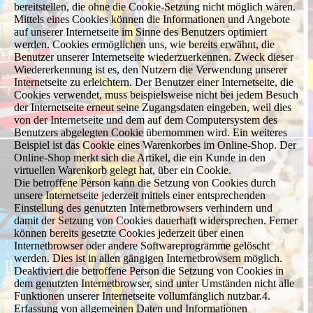
bereitstellen, die ohne die Cookie-Setzung nicht möglich wären.
Mittels eines Cookies können die Informationen und Angebote
auf unserer Internetseite im Sinne des Benutzers optimiert
werden. Cookies ermöglichen uns, wie bereits erwähnt, die
Benutzer unserer Internetseite wiederzuerkennen. Zweck dieser
Wiedererkennung ist es, den Nutzern die Verwendung unserer
Internetseite zu erleichtern. Der Benutzer einer Internetseite, die
Cookies verwendet, muss beispielsweise nicht bei jedem Besuch
der Internetseite erneut seine Zugangsdaten eingeben, weil dies
von der Internetseite und dem auf dem Computersystem des
Benutzers abgelegten Cookie übernommen wird. Ein weiteres
Beispiel ist das Cookie eines Warenkorbes im Online-Shop. Der
Online-Shop merkt sich die Artikel, die ein Kunde in den
virtuellen Warenkorb gelegt hat, über ein Cookie.
Die betroffene Person kann die Setzung von Cookies durch
unsere Internetseite jederzeit mittels einer entsprechenden
Einstellung des genutzten Internetbrowsers verhindern und
damit der Setzung von Cookies dauerhaft widersprechen. Ferner
können bereits gesetzte Cookies jederzeit über einen
Internetbrowser oder andere Softwareprogramme gelöscht
werden. Dies ist in allen gängigen Internetbrowsern möglich.
Deaktiviert die betroffene Person die Setzung von Cookies in
dem genutzten Internetbrowser, sind unter Umständen nicht alle
Funktionen unserer Internetseite vollumfänglich nutzbar.4.
Erfassung von allgemeinen Daten und Informationen