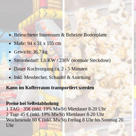
IMG_0921
Beleuchteter Innenraum & Beheizte Bodenplatte
Maße: 94 x 51 x 155 cm
Gewicht: 36,7 kg
Strombedarf: 1,6 KW / 230V (normale Steckdose)
Dauer Kochvorgang ca. 2 - 5 Minuten
Inkl. Messbecher, Schaufel & Anleitung
Kann im Kofferraum transportiert werden
Preise bei Selbstabholung
1 TAG 35€ (inkl. 19% MwSt) Mietdauer 8-20 Uhr
2 Tage 45 € (inkl. 19% MwSt) Mietdauer 8-20 Uhr
Wochenende 60 € (inkl. MwSt) Freitag 8 Uhr bis Sonntag 20
Uhr