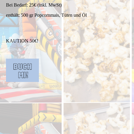
Bei Bedarf: 25€ (inkl. MwSt)
enthält: 500 gr Popcornmais, Tüten und Öl
KAUTION 50€!