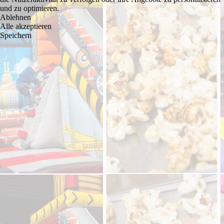
und zu optimieren.
Ablehnen
Alle akzeptieren
Speichern